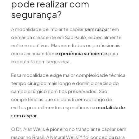
pode realizar com
segurança?
A modalidade de implante capilar
sem raspar
tem
demanda crescente em São Paulo, especialmente
entre executivos. Mas nem todos os profissionais
que a anunciam têm
experiência suficiente
para
executá-la com segurança.
Essa modalidade exige maior complexidade técnica,
tempo cirúrgico mais longo e domínio preciso do
campo cirúrgico com fios preservados. São
competências que se constroem ao longo de
muitos procedimentos específicos na
modalidade
sem raspar
.
O Dr. Alan Wells é pioneiro no transplante capilar sem
raspar no Brasil. A Natural Wells™ foi concebida para