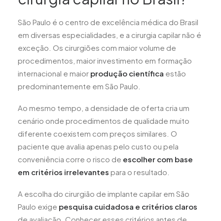
São Paulo é o centro de excelência médica do Brasil
em diversas especialidades, e a cirurgia capilar não é
exceção. Os cirurgiões com maior volume de
procedimentos, maior investimento em formação
internacional e maior
produção científica
estão
predominantemente em São Paulo.
Ao mesmo tempo, a densidade de oferta cria um
cenário onde procedimentos de qualidade muito
diferente coexistem com preços similares. O
paciente que avalia apenas pelo custo ou pela
conveniência corre o risco de
escolher com base
em critérios irrelevantes
para o resultado.
A escolha do cirurgião de implante capilar em São
Paulo exige
pesquisa cuidadosa e critérios claros
de avaliação. Conhecer esses critérios antes de