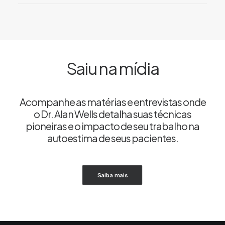
Saiu na mídia
Acompanhe as matérias e entrevistas onde
o Dr. Alan Wells detalha suas técnicas
pioneiras e o impacto de seu trabalho na
autoestima de seus pacientes.
Saiba mais