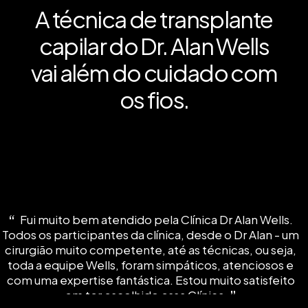
A técnica de transplante
capilar do Dr. Alan Wells
vai além do cuidado com
os fios.
Fui muito bem atendido pela Clínica Dr Alan Wells.
Todos os participantes da clínica, desde o Dr Alan - um
cirurgião muito competente, até as técnicas, ou seja,
toda a equipe Wells, foram simpáticos, atenciosos e
com uma expertise fantástica. Estou muito satisfeito
em ter escolhido essa Clínica.