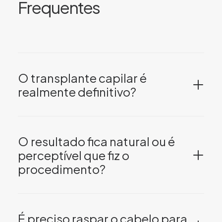
Frequentes
O transplante capilar é
realmente definitivo?
O resultado fica natural ou é
perceptível que fiz o
procedimento?
É preciso raspar o cabelo para