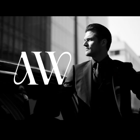
Artur Carepa