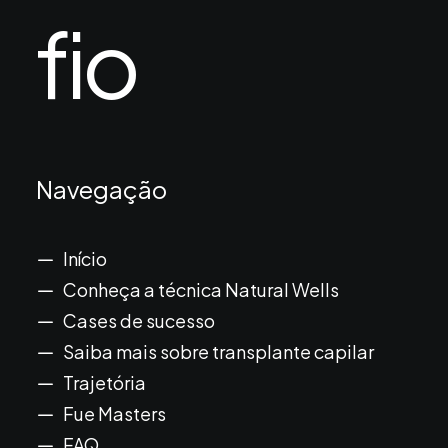
fio
Navegação
Início
Conheça a técnica Natural Wells
Cases de sucesso
Saiba mais sobre transplante capilar
Trajetória
Fue Masters
FAQ