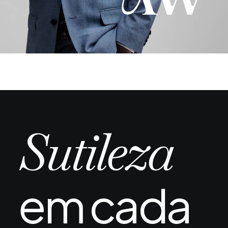
Sutileza
em cada