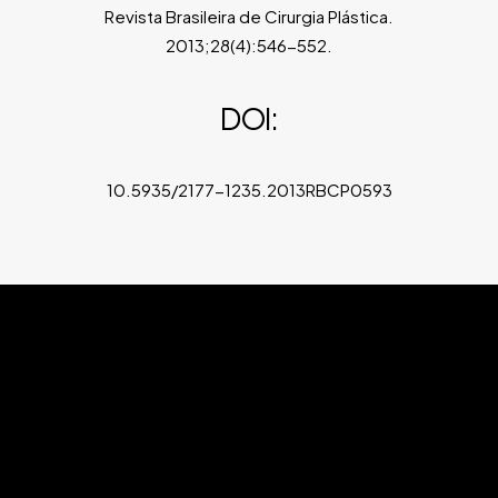
Revista Brasileira de Cirurgia Plástica.
2013;28(4):546-552.
DOI:
10.5935/2177-1235.2013RBCP0593