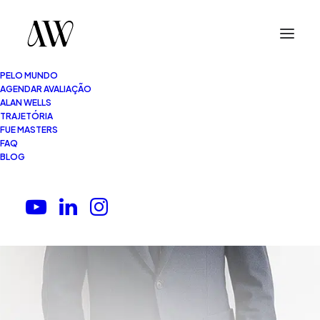
PELO MUNDO
AGENDAR AVALIAÇÃO
ALAN WELLS
TRAJETÓRIA
FUE MASTERS
FAQ
BLOG