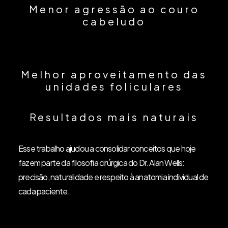
Menor agressão ao couro
cabeludo
Melhor aproveitamento das
unidades foliculares
Resultados mais naturais
Esse trabalho ajudou a consolidar conceitos que hoje
fazem parte da filosofia cirúrgica do Dr. Alan Wells:
precisão, naturalidade e respeito à anatomia individual de
cada paciente.