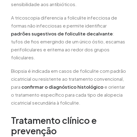
sensibilidade aos antibióticos.
A tricoscopia diferencia a foliculite infecciosa de
formas não infecciosas e permite identificar
padrões sugestivos de foliculite decalvante
:
tufos de fios emergindo de um único óstio, escamas
perifoliculares e eritema ao redor dos grupos
foliculares.
Biopsia é indicada em casos de foliculite com padrão
cicatricial ou resistente ao tratamento convencional,
para
confirmar o diagnóstico histológico
e orientar
o tratamento específico para cada tipo de alopecia
cicatricial secundária à foliculite.
Tratamento clínico e
prevenção