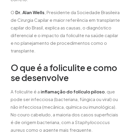
O
Dr. Alan Wells
, Presidente da Sociedade Brasileira
de Cirurgia Capilar e maior referência em transplante
capilar do Brasil, explica as causas, o diagnóstico
diferencial e o impacto da foliculite na saúde capilar
e no planejamento de procedimentos como o
transplante.
O que é a foliculite e como
se desenvolve
A foliculite é a
inflamação do folículo piloso
, que
pode ser infecciosa (bacteriana, fúngica ou viral) ou
não infecciosa (mecânica, química ou imunológica).
No couro cabeludo, a maioria dos casos superficiais
é de origem bacteriana, com a
Staphylococcus
aureus
como o agente mais frequente.