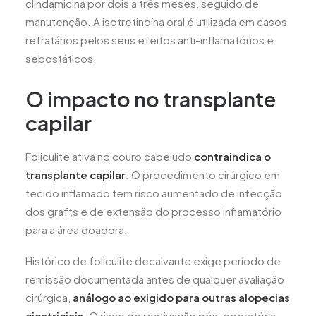
clindamicina por dois a três meses, seguido de
manutenção. A isotretinoína oral é utilizada em casos
refratários pelos seus efeitos anti-inflamatórios e
sebostáticos.
O impacto no transplante
capilar
Foliculite ativa no couro cabeludo
contraindica o
transplante capilar
. O procedimento cirúrgico em
tecido inflamado tem risco aumentado de infecção
dos grafts e de extensão do processo inflamatório
para a área doadora.
Histórico de foliculite decalvante exige período de
remissão documentada antes de qualquer avaliação
cirúrgica,
análogo ao exigido para outras alopecias
cicatriciais
. O risco de reativação pós-operatória