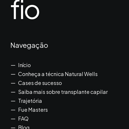
fio
Navegação
Início
Conheça a técnica Natural Wells
Cases de sucesso
Saiba mais sobre transplante capilar
Trajetória
Fue Masters
FAQ
Blog