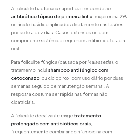
A foliculite bacteriana superficial responde ao
antibiótico tópico de primeira linha
: mupirocina 2%
ou ácido fusídico aplicados diretamente nas lesões
por sete a dez dias. Casos extensos ou com
componente sistêmico requerem antibioticoterapia
oral.
Para foliculite fúngica (causada por
Malassezia
), o
tratamento inclui
shampoo antifúngico com
cetoconazol
ou ciclopirox, com uso diário por duas
semanas seguido de manutenção semanal. A
resposta costuma ser rápida nas formas não
cicatriciais.
A foliculite decalvante exige
tratamento
prolongado com antibióticos orais
,
frequentemente combinando rifampicina com