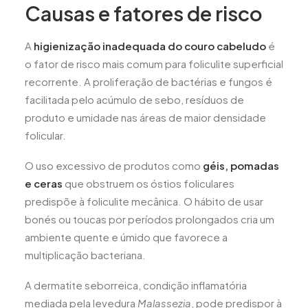
Causas e fatores de risco
A
higienização inadequada do couro cabeludo
é
o fator de risco mais comum para foliculite superficial
recorrente. A proliferação de bactérias e fungos é
facilitada pelo acúmulo de sebo, resíduos de
produto e umidade nas áreas de maior densidade
folicular.
O uso excessivo de produtos como
géis, pomadas
e ceras
que obstruem os óstios foliculares
predispõe à foliculite mecânica. O hábito de usar
bonés ou toucas por períodos prolongados cria um
ambiente quente e úmido que favorece a
multiplicação bacteriana.
A dermatite seborreica, condição inflamatória
mediada pela levedura
Malassezia
, pode predispor à