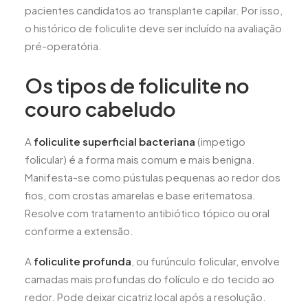
pacientes candidatos ao transplante capilar. Por isso,
o histórico de foliculite deve ser incluído na avaliação
pré-operatória.
Os tipos de foliculite no
couro cabeludo
A
foliculite superficial bacteriana
(impetigo
folicular) é a forma mais comum e mais benigna.
Manifesta-se como pústulas pequenas ao redor dos
fios, com crostas amarelas e base eritematosa.
Resolve com tratamento antibiótico tópico ou oral
conforme a extensão.
A
foliculite profunda
, ou furúnculo folicular, envolve
camadas mais profundas do folículo e do tecido ao
redor. Pode deixar cicatriz local após a resolução.