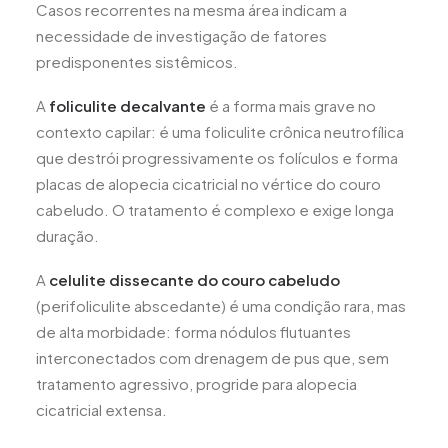
Casos recorrentes na mesma área indicam a
necessidade de investigação de fatores
predisponentes sistêmicos.
A
foliculite decalvante
é a forma mais grave no
contexto capilar: é uma foliculite crônica neutrofílica
que destrói progressivamente os folículos e forma
placas de alopecia cicatricial no vértice do couro
cabeludo. O tratamento é complexo e exige longa
duração.
A
celulite dissecante do couro cabeludo
(perifoliculite abscedante) é uma condição rara, mas
de alta morbidade: forma nódulos flutuantes
interconectados com drenagem de pus que, sem
tratamento agressivo, progride para alopecia
cicatricial extensa.