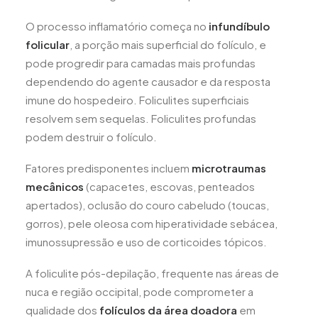
O processo inflamatório começa no
infundíbulo
folicular
, a porção mais superficial do folículo, e
pode progredir para camadas mais profundas
dependendo do agente causador e da resposta
imune do hospedeiro. Foliculites superficiais
resolvem sem sequelas. Foliculites profundas
podem destruir o folículo.
Fatores predisponentes incluem
microtraumas
mecânicos
(capacetes, escovas, penteados
apertados), oclusão do couro cabeludo (toucas,
gorros), pele oleosa com hiperatividade sebácea,
imunossupressão e uso de corticoides tópicos.
A foliculite pós-depilação, frequente nas áreas de
nuca e região occipital, pode comprometer a
qualidade dos
folículos da área doadora
em