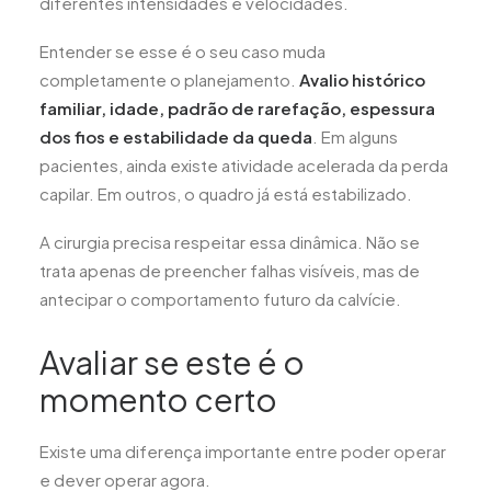
diferentes intensidades e velocidades.
Entender se esse é o seu caso muda
completamente o planejamento.
Avalio histórico
familiar, idade, padrão de rarefação, espessura
dos fios e estabilidade da queda
. Em alguns
pacientes, ainda existe atividade acelerada da perda
capilar. Em outros, o quadro já está estabilizado.
A cirurgia precisa respeitar essa dinâmica. Não se
trata apenas de preencher falhas visíveis, mas de
antecipar o comportamento futuro da calvície.
Avaliar se este é o
momento certo
Existe uma diferença importante entre poder operar
e dever operar agora.