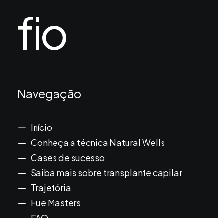
fio
Navegação
Início
Conheça a técnica Natural Wells
Cases de sucesso
Saiba mais sobre transplante capilar
Trajetória
Fue Masters
FAQ