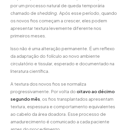
por um processo natural de queda temporária
chamado de
shedding
. Após esse período, quando
os novos fios começam a crescer, eles podem
apresentar textura levemente diferente nos
primeiros meses.
Isso não é uma alteração permanente. É um reflexo
da adaptação do folículo ao novo ambiente
circulatório e tissular, esperado e documentado na
literatura científica.
A textura dos novos fios se normaliza
progressivamente. Por volta do
oitavo ao décimo
segundo mês
, os fios transplantados apresentam
textura, espessura e comportamento equivalentes
ao cabelo da área doadora. Esse processo de
amadurecimento é comunicado a cada paciente
antes do procedimento.