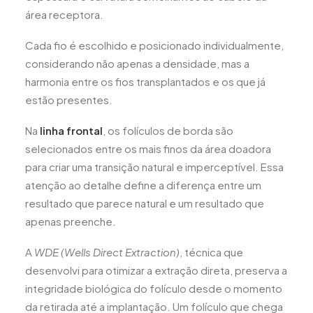
área receptora.
Cada fio é escolhido e posicionado individualmente,
considerando não apenas a densidade, mas a
harmonia entre os fios transplantados e os que já
estão presentes.
Na
linha frontal
, os folículos de borda são
selecionados entre os mais finos da área doadora
para criar uma transição natural e imperceptível. Essa
atenção ao detalhe define a diferença entre um
resultado que parece natural e um resultado que
apenas preenche.
A
WDE (Wells Direct Extraction)
, técnica que
desenvolvi para otimizar a extração direta, preserva a
integridade biológica do folículo desde o momento
da retirada até a implantação. Um folículo que chega