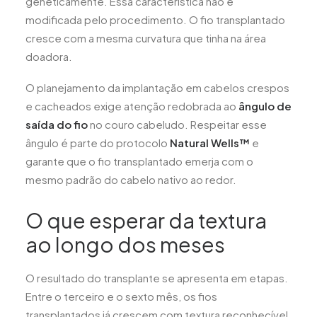
geneticamente. Essa característica não é
modificada pelo procedimento. O fio transplantado
cresce com a mesma curvatura que tinha na área
doadora.
O planejamento da implantação em cabelos crespos
e cacheados exige atenção redobrada ao
ângulo de
saída do fio
no couro cabeludo. Respeitar esse
ângulo é parte do protocolo
Natural Wells™
e
garante que o fio transplantado emerja com o
mesmo padrão do cabelo nativo ao redor.
O que esperar da textura
ao longo dos meses
O resultado do transplante se apresenta em etapas.
Entre o terceiro e o sexto mês, os fios
transplantados já crescem com textura reconhecível,