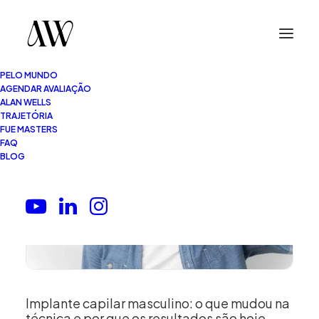
PELO MUNDO
AGENDAR AVALIAÇÃO
ALAN WELLS
TRAJETÓRIA
FUE MASTERS
FAQ
BLOG
Implante capilar masculino: o que mudou na
técnica e por que os resultados são hoje