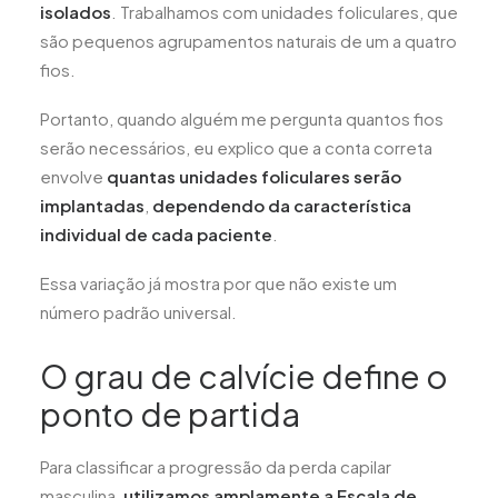
isolados
. Trabalhamos com unidades foliculares, que
são pequenos agrupamentos naturais de um a quatro
fios.
Portanto, quando alguém me pergunta quantos fios
serão necessários, eu explico que a conta correta
envolve
quantas unidades foliculares serão
implantadas
,
dependendo da característica
individual de cada paciente
.
Essa variação já mostra por que não existe um
número padrão universal.
O grau de calvície define o
ponto de partida
Para classificar a progressão da perda capilar
masculina,
utilizamos amplamente a Escala de