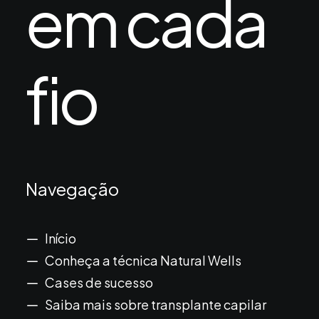
em cada
fio
Navegação
Início
Conheça a técnica Natural Wells
Cases de sucesso
Saiba mais sobre transplante capilar