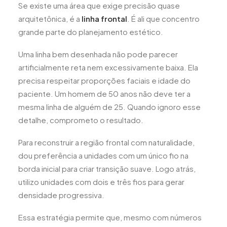
Se existe uma área que exige precisão quase
arquitetônica, é a
linha frontal
. É ali que concentro
grande parte do planejamento estético.
Uma linha bem desenhada não pode parecer
artificialmente reta nem excessivamente baixa. Ela
precisa respeitar proporções faciais e idade do
paciente. Um homem de 50 anos não deve ter a
mesma linha de alguém de 25. Quando ignoro esse
detalhe, comprometo o resultado.
Para reconstruir a região frontal com naturalidade,
dou preferência a unidades com um único fio na
borda inicial para criar transição suave. Logo atrás,
utilizo unidades com dois e três fios para gerar
densidade progressiva.
Essa estratégia permite que, mesmo com números