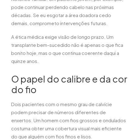
pode continuar perdendo cabelo nas próximas
décadas. Se eu esgotar a área doadora cedo
demais, comprometo intervenções futuras.
A ética médica exige visão de longo prazo. Um
transplante bem-sucedido não é apenas o que fica
bonito hoje, mas o que continua coerente daqui a
quinze anos.
O papel do calibre e da cor
do fio
Dois pacientes com o mesmo grau de calvície
podem precisar de números diferentes de
enxertos. Um homem com fios grossos e ondulados
costuma obter uma cobertura visual mais eficiente
do que alguém com fios finos e lisos.