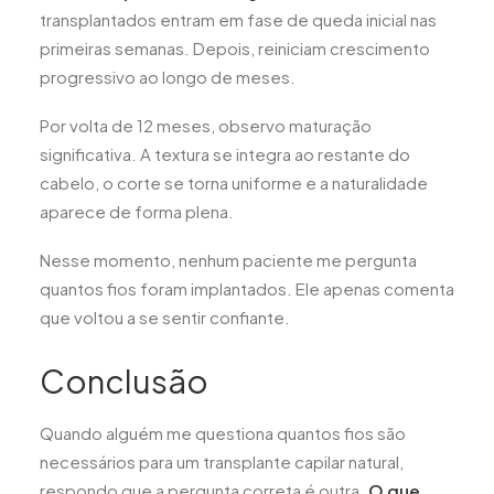
transplantados entram em fase de queda inicial nas
primeiras semanas. Depois, reiniciam crescimento
progressivo ao longo de meses.
Por volta de 12 meses, observo maturação
significativa. A textura se integra ao restante do
cabelo, o corte se torna uniforme e a naturalidade
aparece de forma plena.
Nesse momento, nenhum paciente me pergunta
quantos fios foram implantados. Ele apenas comenta
que voltou a se sentir confiante.
Conclusão
Quando alguém me questiona quantos fios são
necessários para um transplante capilar natural,
respondo que a pergunta correta é outra.
O que