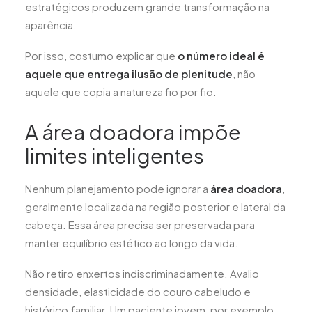
estratégicos produzem grande transformação na
aparência.
Por isso, costumo explicar que
o número ideal é
aquele que entrega ilusão de plenitude
, não
aquele que copia a natureza fio por fio.
A área doadora impõe
limites inteligentes
Nenhum planejamento pode ignorar a
área doadora
,
geralmente localizada na região posterior e lateral da
cabeça. Essa área precisa ser preservada para
manter equilíbrio estético ao longo da vida.
Não retiro enxertos indiscriminadamente. Avalio
densidade, elasticidade do couro cabeludo e
histórico familiar. Um paciente jovem, por exemplo,