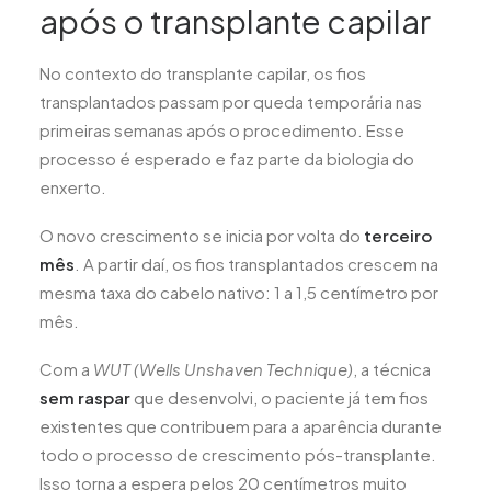
após o transplante capilar
No contexto do transplante capilar, os fios
transplantados passam por queda temporária nas
primeiras semanas após o procedimento. Esse
processo é esperado e faz parte da biologia do
enxerto.
O novo crescimento se inicia por volta do
terceiro
mês
. A partir daí, os fios transplantados crescem na
mesma taxa do cabelo nativo: 1 a 1,5 centímetro por
mês.
Com a
WUT (Wells Unshaven Technique)
, a técnica
sem raspar
que desenvolvi, o paciente já tem fios
existentes que contribuem para a aparência durante
todo o processo de crescimento pós-transplante.
Isso torna a espera pelos 20 centímetros muito