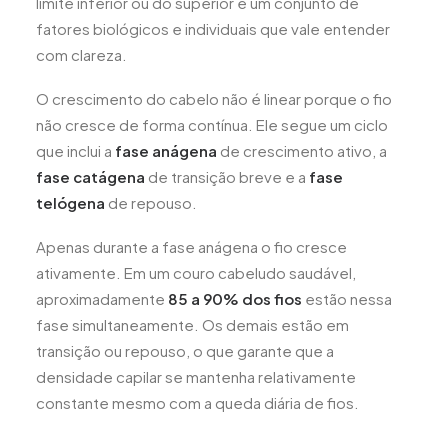
limite inferior ou do superior é um conjunto de
fatores biológicos e individuais que vale entender
com clareza.
O crescimento do cabelo não é linear porque o fio
não cresce de forma contínua. Ele segue um ciclo
que inclui a
fase anágena
de crescimento ativo, a
fase catágena
de transição breve e a
fase
telógena
de repouso.
Apenas durante a fase anágena o fio cresce
ativamente. Em um couro cabeludo saudável,
aproximadamente
85 a 90% dos fios
estão nessa
fase simultaneamente. Os demais estão em
transição ou repouso, o que garante que a
densidade capilar se mantenha relativamente
constante mesmo com a queda diária de fios.