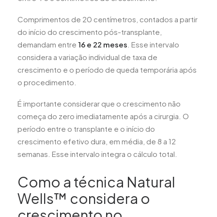
Comprimentos de 20 centímetros, contados a partir
do início do crescimento pós-transplante,
demandam entre
16 e 22 meses
. Esse intervalo
considera a variação individual de taxa de
crescimento e o período de queda temporária após
o procedimento.
É importante considerar que o crescimento não
começa do zero imediatamente após a cirurgia. O
período entre o transplante e o início do
crescimento efetivo dura, em média, de 8 a 12
semanas. Esse intervalo integra o cálculo total.
Como a técnica Natural
Wells™ considera o
crescimento no