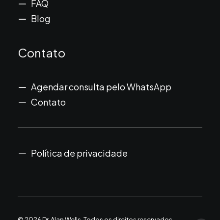
FAQ
Blog
Contato
Agendar consulta pelo WhatsApp
Contato
Política de privacidade
© 2026 Dr. Alan Wells.
Todos os direitos reservados