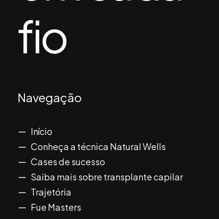
fio
Navegação
Início
Conheça a técnica Natural Wells
Cases de sucesso
Saiba mais sobre transplante capilar
Trajetória
Fue Masters