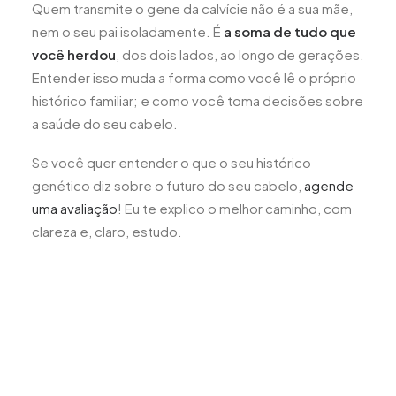
Quem transmite o gene da calvície não é a sua mãe,
nem o seu pai isoladamente. É
a soma de tudo que
você herdou
, dos dois lados, ao longo de gerações.
Entender isso muda a forma como você lê o próprio
histórico familiar; e como você toma decisões sobre
a saúde do seu cabelo.
Se você quer entender o que o seu histórico
genético diz sobre o futuro do seu cabelo,
agende
uma avaliação
! Eu te explico o melhor caminho, com
clareza e, claro, estudo.