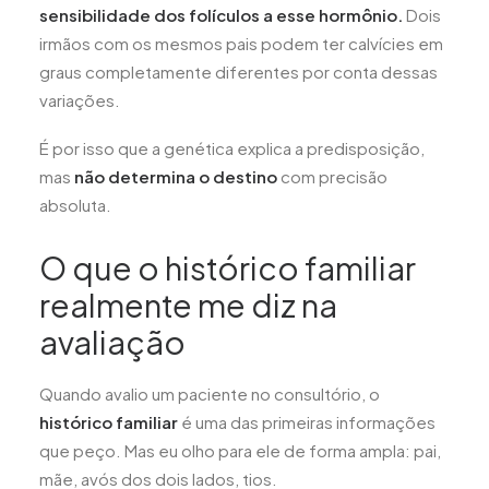
sensibilidade dos folículos a esse hormônio.
Dois
irmãos com os mesmos pais podem ter calvícies em
graus completamente diferentes por conta dessas
variações.
É por isso que a genética explica a predisposição,
mas
não determina o destino
com precisão
absoluta.
O que o histórico familiar
realmente me diz na
avaliação
Quando avalio um paciente no consultório, o
histórico familiar
é uma das primeiras informações
que peço. Mas eu olho para ele de forma ampla: pai,
mãe, avós dos dois lados, tios.