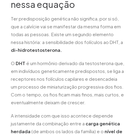
nessa equação
Ter predisposição genética não significa, por si só,
que a calvície vai se manifestar da mesma forma em
todas as pessoas. Existe um segundo elemento
nessa história: a sensibilidade dos folículos ao DHT, a
di-hidrotestosterona.
O
DHT
é um hormônio derivado da testosterona que,
em indivíduos geneticamente predispostos, se liga a
receptores nos folículos capilares e desencadeia
um processo de miniaturização progressiva dos fios.
Com o tempo, os fios ficam mais finos, mais curtos, e
eventualmente deixam de crescer.
A intensidade com que isso acontece depende
justamente da combinação entre a
carga genética
herdada
(de ambos os lados da família) e o
nível de