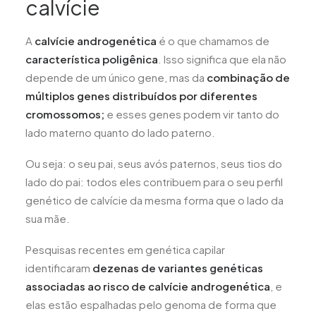
calvície
A
calvície androgenética
é o que chamamos de
característica poligênica
. Isso significa que ela não
depende de um único gene, mas da
combinação de
múltiplos genes distribuídos por diferentes
cromossomos;
e esses genes podem vir tanto do
lado materno quanto do lado paterno.
Ou seja: o seu pai, seus avós paternos, seus tios do
lado do pai: todos eles contribuem para o seu perfil
genético de calvície da mesma forma que o lado da
sua mãe.
Pesquisas recentes em genética capilar
identificaram
dezenas de variantes genéticas
associadas ao risco de calvície androgenética
, e
elas estão espalhadas pelo genoma de forma que