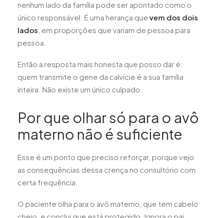
nenhum lado da família pode ser apontado como o
único responsável. É uma herança que
vem dos dois
lados
, em proporções que variam de pessoa para
pessoa.
Então a resposta mais honesta que posso dar é:
quem transmite o gene da calvície é a sua família
inteira. Não existe um único culpado.
Por que olhar só para o avô
materno não é suficiente
Esse é um ponto que preciso reforçar, porque vejo
as consequências dessa crença no consultório com
certa frequência.
O paciente olha para o avô materno, que tem cabelo
cheio, e conclui que está protegido. Ignora o pai