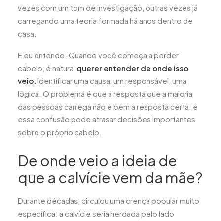
vezes com um tom de investigação, outras vezes já
carregando uma teoria formada há anos dentro de
casa.
E eu entendo. Quando você começa a perder
cabelo, é natural
querer entender de onde isso
veio.
Identificar uma causa, um responsável, uma
lógica. O problema é que a resposta que a maioria
das pessoas carrega não é bem a resposta certa; e
essa confusão pode atrasar decisões importantes
sobre o próprio cabelo.
De onde veio a ideia de
que a calvície vem da mãe?
Durante décadas, circulou uma crença popular muito
específica: a calvície seria herdada pelo lado