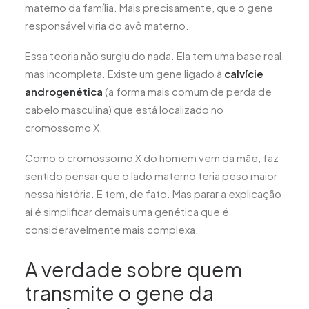
materno da família. Mais precisamente, que o gene
responsável viria do avô materno.
Essa teoria não surgiu do nada. Ela tem uma base real,
mas incompleta. Existe um gene ligado à
calvície
androgenética
(a forma mais comum de perda de
cabelo masculina) que está localizado no
cromossomo X.
Como o cromossomo X do homem vem da mãe, faz
sentido pensar que o lado materno teria peso maior
nessa história. E tem, de fato. Mas parar a explicação
aí é simplificar demais uma genética que é
consideravelmente mais complexa.
A verdade sobre quem
transmite o gene da