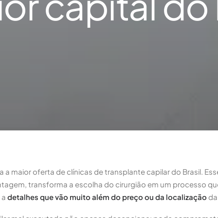
or capital do 
a maior oferta de clínicas de transplante capilar do Brasil. Es
tagem, transforma a escolha do cirurgião em um processo que 
 a
detalhes que vão muito além do preço ou da localização
da 