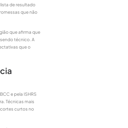
ista de resultado
 promessas que não
rgião que afirma que
sendo técnico. A
ectativas que o
ncia
SBCC e pela ISHRS
a. Técnicas mais
 cortes curtos no