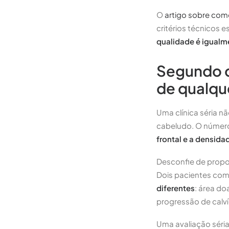
O
artigo sobre com
critérios técnicos e
qualidade é igualm
Segundo c
de qualqu
Uma clínica séria 
cabeludo. O númer
frontal e a densida
Desconfie de propo
Dois pacientes com
diferentes
: área do
progressão de calví
Uma avaliação séria