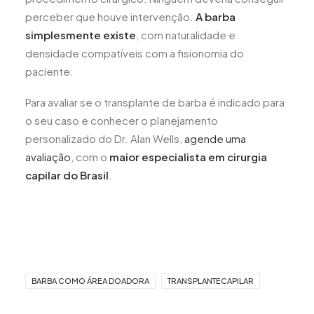
perceber que houve intervenção.
A barba
simplesmente existe
, com naturalidade e
densidade compatíveis com a fisionomia do
paciente.
Para avaliar se o transplante de barba é indicado para
o seu caso e conhecer o planejamento
personalizado do Dr. Alan Wells,
agende uma
avaliação
, com o
maior especialista em cirurgia
capilar do Brasil
.
BARBA COMO ÁREA DOADORA
TRANSPLANTECAPILAR