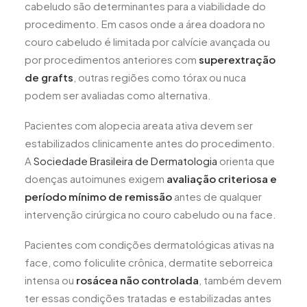
cabeludo são determinantes para a viabilidade do
procedimento. Em casos onde a área doadora no
couro cabeludo é limitada por calvície avançada ou
por procedimentos anteriores com
superextração
de grafts
, outras regiões como tórax ou nuca
podem ser avaliadas como alternativa.
Pacientes com alopecia areata ativa devem ser
estabilizados clinicamente antes do procedimento.
A
Sociedade Brasileira de Dermatologia
orienta que
doenças autoimunes exigem
avaliação criteriosa e
período mínimo de remissão
antes de qualquer
intervenção cirúrgica no couro cabeludo ou na face.
Pacientes com condições dermatológicas ativas na
face, como foliculite crônica, dermatite seborreica
intensa ou
rosácea não controlada
, também devem
ter essas condições tratadas e estabilizadas antes