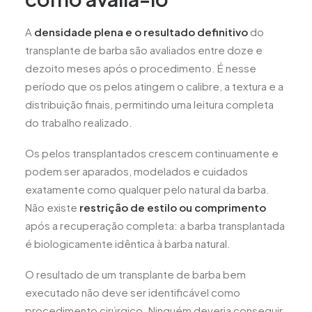
A
densidade plena e o resultado definitivo
do
transplante de barba são avaliados entre doze e
dezoito meses após o procedimento. É nesse
período que os pelos atingem o calibre, a textura e a
distribuição finais, permitindo uma leitura completa
do trabalho realizado.
Os pelos transplantados crescem continuamente e
podem ser aparados, modelados e cuidados
exatamente como qualquer pelo natural da barba.
Não existe
restrição de estilo ou comprimento
após a recuperação completa: a barba transplantada
é biologicamente idêntica à barba natural.
O resultado de um transplante de barba bem
executado não deve ser identificável como
procedimento cirúrgico. Ninguém deveria conseguir