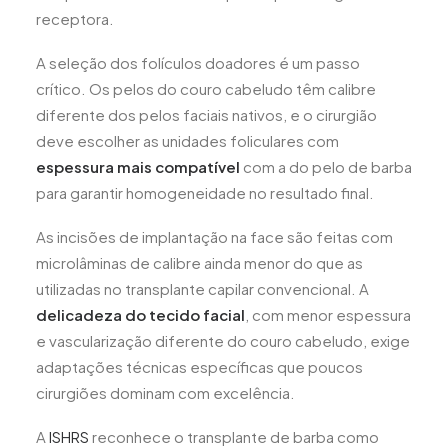
receptora.
A seleção dos folículos doadores é um passo
crítico. Os pelos do couro cabeludo têm calibre
diferente dos pelos faciais nativos, e o cirurgião
deve escolher as unidades foliculares com
espessura mais compatível
com a do pelo de barba
para garantir homogeneidade no resultado final.
As incisões de implantação na face são feitas com
microlâminas de calibre ainda menor do que as
utilizadas no transplante capilar convencional. A
delicadeza do tecido facial
, com menor espessura
e vascularização diferente do couro cabeludo, exige
adaptações técnicas específicas que poucos
cirurgiões dominam com excelência.
A
ISHRS
reconhece o transplante de barba como