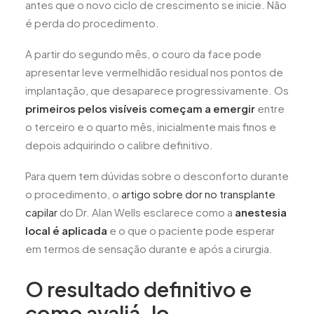
antes que o novo ciclo de crescimento se inicie. Não
é perda do procedimento.
A partir do segundo mês, o couro da face pode
apresentar leve vermelhidão residual nos pontos de
implantação, que desaparece progressivamente. Os
primeiros pelos visíveis começam a emergir
entre
o terceiro e o quarto mês, inicialmente mais finos e
depois adquirindo o calibre definitivo.
Para quem tem dúvidas sobre o desconforto durante
o procedimento, o
artigo sobre dor no transplante
capilar
do Dr. Alan Wells esclarece como a
anestesia
local é aplicada
e o que o paciente pode esperar
em termos de sensação durante e após a cirurgia.
O resultado definitivo e
como avaliá-lo