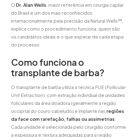
O
Dr. Alan Wells
, maior referência em cirurgia capilar
do Brasil e um dos mais reconhecidos
internacionalmente pela precisão da Natural Wells™,
explica como o procedimento funciona, quem são
os candidatos ideais e o que esperar de cada etapa
do processo.
Como funciona o
transplante de barba?
O transplante de barba utiliza a técnica
FUE
(
Follicular
Unit Extraction
), com extração individual de unidades
foliculares da área doadora (geralmente a região
occipital do couro cabeludo) e implante nas
regiões
da face com rarefação, falhas ou assimetrias
.
Cada unidade é selecionada pelo cirurgião conforme
a espessura e textura adequadas para a região