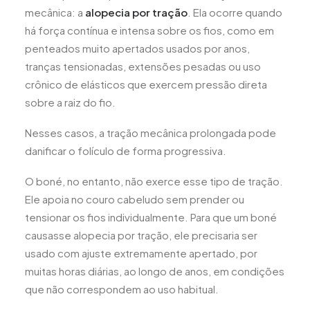
mecânica: a
alopecia por tração
. Ela ocorre quando
há força contínua e intensa sobre os fios, como em
penteados muito apertados usados por anos,
tranças tensionadas, extensões pesadas ou uso
crônico de elásticos que exercem pressão direta
sobre a raiz do fio.
Nesses casos, a tração mecânica prolongada pode
danificar o folículo de forma progressiva.
O boné, no entanto, não exerce esse tipo de tração.
Ele apoia no couro cabeludo sem prender ou
tensionar os fios individualmente. Para que um boné
causasse alopecia por tração, ele precisaria ser
usado com ajuste extremamente apertado, por
muitas horas diárias, ao longo de anos, em condições
que não correspondem ao uso habitual.