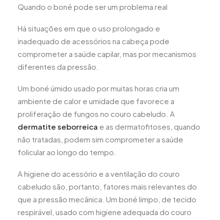
Quando o boné pode ser um problema real
Há situações em que o uso prolongado e
inadequado de acessórios na cabeça pode
comprometer a saúde capilar, mas por mecanismos
diferentes da pressão.
Um boné úmido usado por muitas horas cria um
ambiente de calor e umidade que favorece a
proliferação de fungos no couro cabeludo. A
dermatite seborreica
e as dermatofitoses, quando
não tratadas, podem sim comprometer a saúde
folicular ao longo do tempo.
A higiene do acessório e a ventilação do couro
cabeludo são, portanto, fatores mais relevantes do
que a pressão mecânica. Um boné limpo, de tecido
respirável, usado com higiene adequada do couro