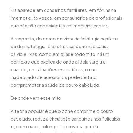
Ela aparece em conselhos familiares, em fóruns na
internet e, às vezes, em consultórios de profissionais
que não são especialistas em medicina capilar.
A resposta, do ponto de vista da fisiologia capilar e
da dermatologia, é direta: usar boné não causa
calvície. Mas, como em quase todo mito, há um
contexto que explica de onde a ideia surgiu e
quando, em situações específicas, o uso
inadequado de acessórios pode de fato
comprometer a saúde do couro cabeludo.
De onde vem esse mito
A teoria popular é que o boné comprime o couro
cabeludo, reduz a circulação sanguínea nos folículos
e, com o uso prolongado, provoca queda