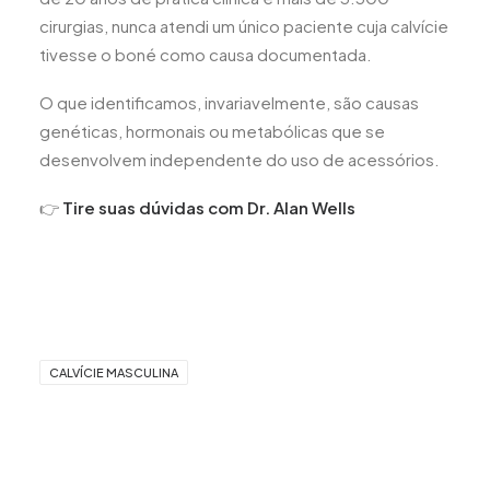
cirurgias, nunca atendi um único paciente cuja calvície
tivesse o boné como causa documentada.
O que identificamos, invariavelmente, são causas
genéticas, hormonais ou metabólicas que se
desenvolvem independente do uso de acessórios.
👉
Tire suas dúvidas com Dr. Alan Wells
CALVÍCIE MASCULINA