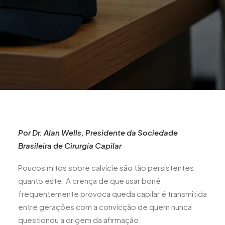
Por Dr. Alan Wells, Presidente da Sociedade
Brasileira de Cirurgia Capilar
Poucos mitos sobre calvície são tão persistentes
quanto este. A crença de que usar boné
frequentemente provoca queda capilar é transmitida
entre gerações com a convicção de quem nunca
questionou a origem da afirmação.