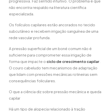
progressiva. Faz sentido intuitivo. O problema é que
não encontra respaldo na literatura científica
especializada.
Os folículos capilares estão ancorados no tecido
subcutâneo e recebem irrigação sanguínea de uma
rede vascular profunda.
A pressão superficial de um boné comum não é
suficiente para comprometer essa irrigação de
forma que impacte o
ciclo de crescimento capilar
.
O couro cabeludo tem mecanismos de adaptação
que lidam com pressões mecânicas rotineiras sem
consequências foliculares.
O que a ciência diz sobre pressão mecânica e queda
capilar
Há um tipo de alopecia relacionado à tração