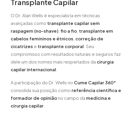
Transplante Capilar
O Dr. Alan Wells é especialista em técnicas
avançadas como
transplante capilar sem
raspagem (no-shave)
,
fio a fio
,
transplante em
cabelos femininos e étnicos
,
correção de
cicatrizes
e
transplante corporal
. Seu
compromisso com resultados naturais e seguros faz
dele um dos nomes mais respeitados da
cirurgia
capilar internacional
.
A participação do Dr. Wells no
Cume Capilar 360°
consolida sua posição como
referência científica e
formador de opinião
no campo da
medicina e
cirurgia capilar
.