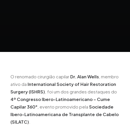
O renomado cirurgião capilar
Dr. Alan Wells
, membro
ativo da
International Society of Hair Restoration
Surgery (ISHRS)
, foi um dos grandes destaques do
4º Congresso Ibero-Latinoamericano – Cume
Capilar 360°
, evento promovido pela
Sociedade
Ibero-Latinoamericana de Transplante de Cabelo
(SILATC)
.