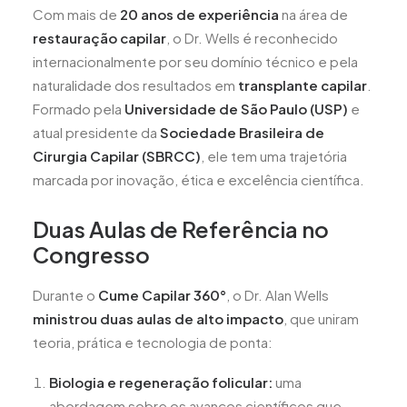
Com mais de
20 anos de experiência
na área de
restauração capilar
, o Dr. Wells é reconhecido
internacionalmente por seu domínio técnico e pela
naturalidade dos resultados em
transplante capilar
.
Formado pela
Universidade de São Paulo (USP)
e
atual presidente da
Sociedade Brasileira de
Cirurgia Capilar (SBRCC)
, ele tem uma trajetória
marcada por inovação, ética e excelência científica.
Duas Aulas de Referência no
Congresso
Durante o
Cume Capilar 360°
, o Dr. Alan Wells
ministrou duas aulas de alto impacto
, que uniram
teoria, prática e tecnologia de ponta:
Biologia e regeneração folicular:
uma
abordagem sobre os avanços científicos que