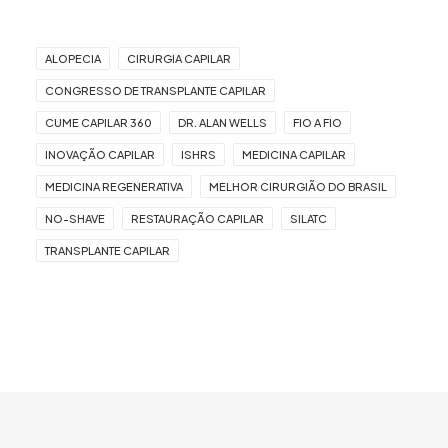
ALOPECIA
CIRURGIA CAPILAR
CONGRESSO DE TRANSPLANTE CAPILAR
CUME CAPILAR 360
DR. ALAN WELLS
FIO A FIO
INOVAÇÃO CAPILAR
ISHRS
MEDICINA CAPILAR
MEDICINA REGENERATIVA
MELHOR CIRURGIÃO DO BRASIL
NO-SHAVE
RESTAURAÇÃO CAPILAR
SILATC
TRANSPLANTE CAPILAR