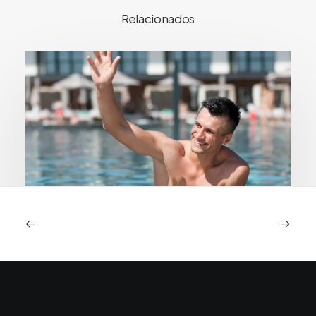
Relacionados
Piscina e mar após transplante capilar:
quando é seguro e quais os riscos reais
A chegada do verão ou uma viagem ao litoral