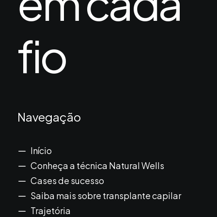
em cada
fio
Navegação
Início
Conheça a técnica Natural Wells
Cases de sucesso
Saiba mais sobre transplante capilar
Trajetória