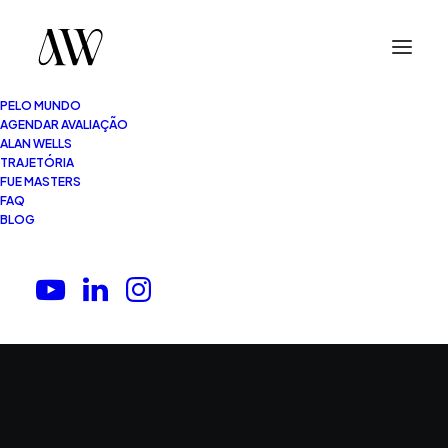
PELO MUNDO
AGENDAR AVALIAÇÃO
ALAN WELLS
TRAJETÓRIA
FUE MASTERS
FAQ
BLOG
FUE Masters