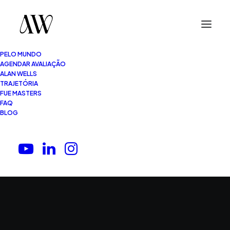
PELO MUNDO
AGENDAR AVALIAÇÃO
ALAN WELLS
TRAJETÓRIA
FUE MASTERS
FAQ
BLOG
Blog