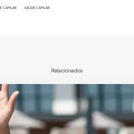
E CAPILAR
SAÚDE CAPILAR
Relacionados