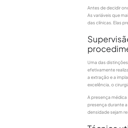
Antes de decidir on
As variáveis que m
das clínicas. Elas 
Supervisã
procedim
Uma das distinções 
efetivamente realiz
a extração e a impl
excelência, o cirur
A presença médica 
presença durante a 
densidade sejam re