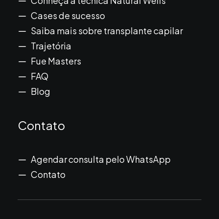
Conheça a técnica Natural Wells
Cases de sucesso
Saiba mais sobre transplante capilar
Trajetória
Fue Masters
FAQ
Blog
Contato
Agendar consulta pelo WhatsApp
Contato