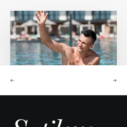
Piscina e mar após transplante capilar:
quando é seguro e quais os riscos reais
A chegada do verão ou uma viagem ao litoral
depois de um transplante capilar…