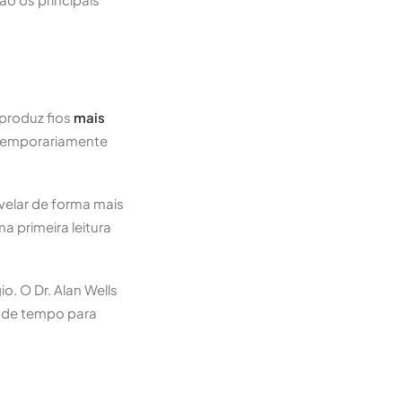
 produz fios
mais
 temporariamente
velar de forma mais
a primeira leitura
o. O Dr. Alan Wells
a de tempo para