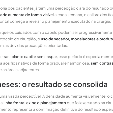
oria dos pacientes já tem uma percepção clara do resultado q
ade aumenta de forma visível
a cada semana, o calibre dos fi
 frontal começa a revelar o planejamento executado na cirurgia.
m que os cuidados com o cabelo podem ser progressivamente 
ocolo do cirurgião, o
uso de secador, modeladores e produto
com as devidas precauções orientadas.
 o
transplante capilar sem raspar
, esse período é especialmente 
a aos fios nativos de forma gradual e harmoniosa,
sem contras
e as áreas adjacentes.
meses: o resultado se consolida
a virada perceptível. A densidade aumenta visivelmente, o ca
e a
linha frontal exibe o planejamento
que foi executado na ciru
mento representa a confirmação definitiva do resultado esper