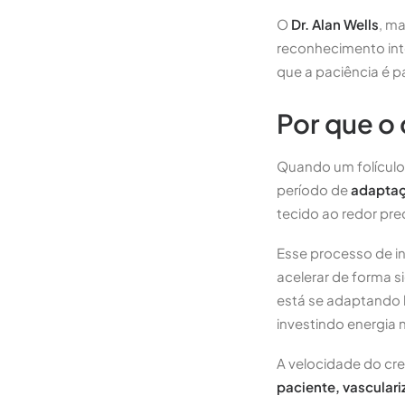
O
Dr. Alan Wells
, ma
reconhecimento inte
que a paciência é 
Por que o
Quando um folículo 
período de
adaptaç
tecido ao redor prec
Esse processo de 
acelerar de forma s
está se adaptando 
investindo energia 
A velocidade do cre
paciente, vascular