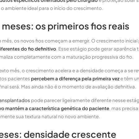
o ambiente ideal para o início do crescimento.
6 meses: os primeiros fios reais
ro mês, os novos fios começam a emergir. O crescimento inicial
ferentes do fio definitivo
. Esse estágio pode gerar aparência
ormaliza completamente com a maturação progressiva do fio.
sexto mês, o crescimento acelera e a densidade começa a se re
itos pacientes
percebem a diferença pela primeira vez
e têm um
final será. Mas ainda não é o momento de avaliação definitiva.
transplantados
pode parecer ligeiramente diferente nesse estági
ovo mantém a característica genética do paciente
, mas precis
mente sua textura natural no novo ambiente.
meses: densidade crescente